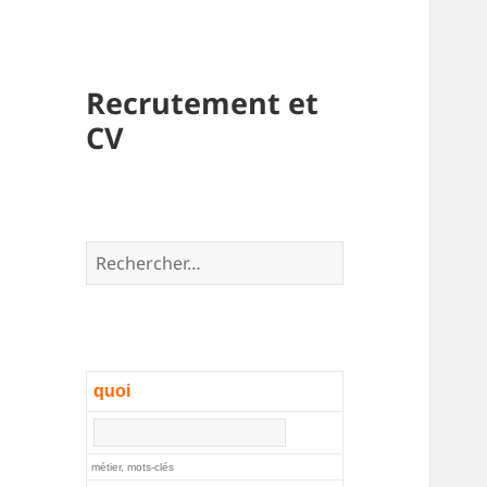
Recrutement et
CV
Rechercher :
quoi
métier, mots-clés