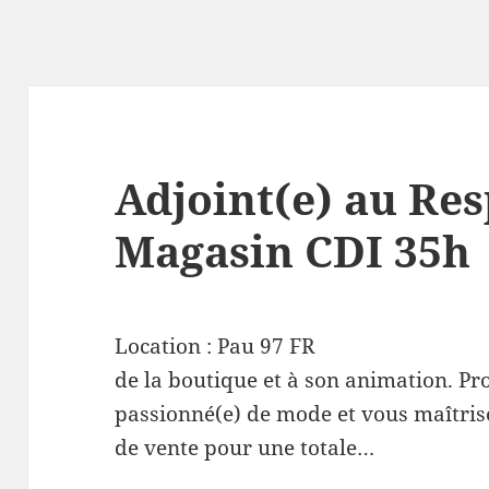
Adjoint(e) au Re
Magasin CDI 35h
Location :
Pau
97
FR
de la boutique et à son animation. Pr
passionné(e) de mode et vous maîtris
de vente pour une totale…