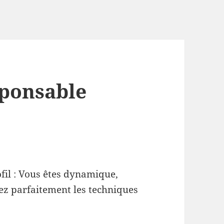
sponsable
ofil : Vous êtes dynamique,
ez parfaitement les techniques