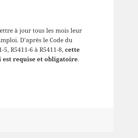
tre à jour tous les mois leur
Emploi. D’après le Code du
11-5, R5411-6 à R5411-8,
cette
 est requise et obligatoire
.
’actualisation de la situation auprès de son agenc