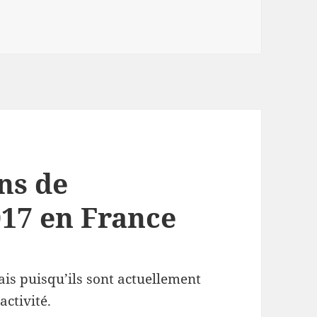
ns de
017 en France
çais puisqu’ils sont actuellement
ctivité.