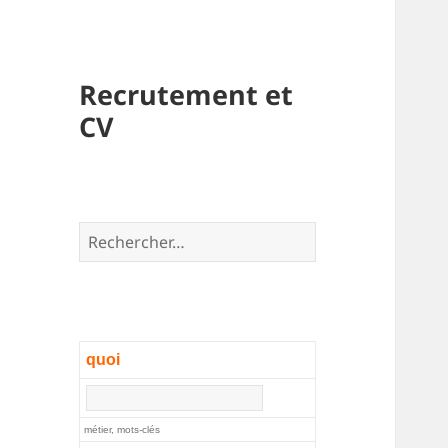
Recrutement et
CV
Rechercher :
quoi
métier, mots-clés