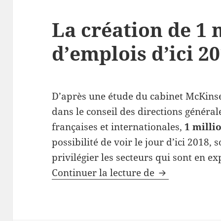
La création de 1 
d’emplois d’ici 2
D’après une étude du cabinet McKinsey
dans le conseil des directions généra
françaises et internationales,
1 milli
possibilité de voir le jour d’ici 2018,
privilégier les secteurs qui sont en e
La création de
Continuer la lecture de