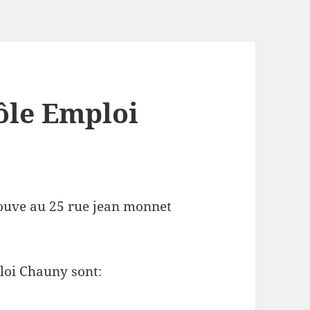
ôle Emploi
rouve au 25 rue jean monnet
loi Chauny sont:
e Pôle Emploi Chauny