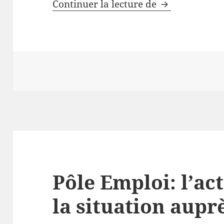
Moins de 3 mi
Continuer la lecture de
Pôle Emploi: l’ac
la situation aupr