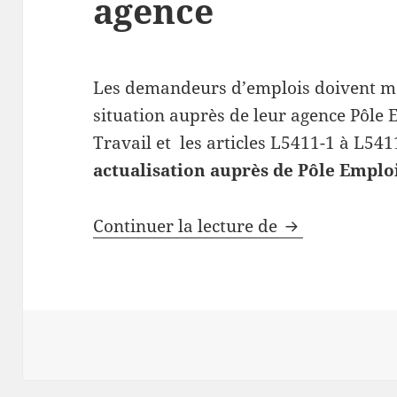
agence
Les demandeurs d’emplois doivent met
situation auprès de leur agence Pôle 
Travail et les articles L5411-1 à L54
actualisation auprès de Pôle Emploi
Pôle Emploi: l
Continuer la lecture de