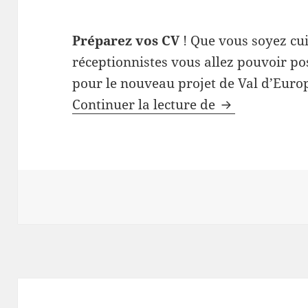
Préparez vos CV
! Que vous soyez cui
réceptionnistes vous allez pouvoir pos
pour le nouveau projet de Val d’Europ
Beaucoup d’em
Continuer la lecture de