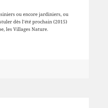
siniers ou encore jardiniers, ou
tuler dès l’été prochain (2015)
e, les Villages Nature.
plois à venir grâce aux Villages Nature