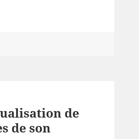
llions de chômeurs d’ici 2017 en France
tualisation de
ès de son