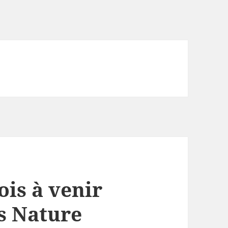
is à venir
es Nature