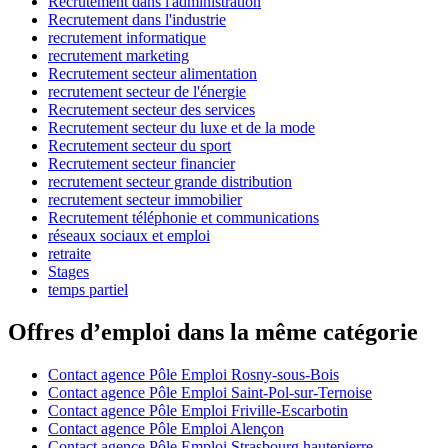
Recrutement dans l'administration
Recrutement dans l'industrie
recrutement informatique
recrutement marketing
Recrutement secteur alimentation
recrutement secteur de l'énergie
Recrutement secteur des services
Recrutement secteur du luxe et de la mode
Recrutement secteur du sport
Recrutement secteur financier
recrutement secteur grande distribution
recrutement secteur immobilier
Recrutement téléphonie et communications
réseaux sociaux et emploi
retraite
Stages
temps partiel
Offres d’emploi dans la même catégorie
Contact agence Pôle Emploi Rosny-sous-Bois
Contact agence Pôle Emploi Saint-Pol-sur-Ternoise
Contact agence Pôle Emploi Friville-Escarbotin
Contact agence Pôle Emploi Alençon
Contact agence Pôle Emploi Strasbourg hautepierre