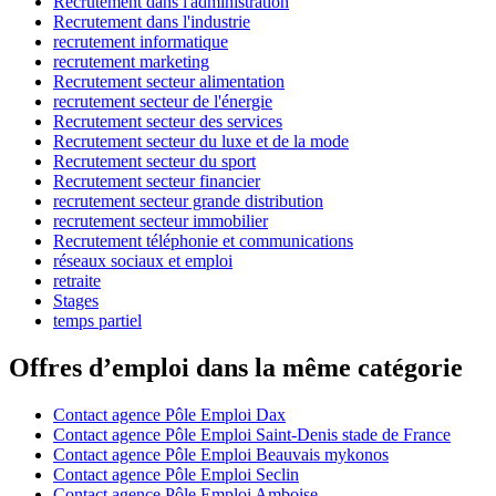
Recrutement dans l'administration
Recrutement dans l'industrie
recrutement informatique
recrutement marketing
Recrutement secteur alimentation
recrutement secteur de l'énergie
Recrutement secteur des services
Recrutement secteur du luxe et de la mode
Recrutement secteur du sport
Recrutement secteur financier
recrutement secteur grande distribution
recrutement secteur immobilier
Recrutement téléphonie et communications
réseaux sociaux et emploi
retraite
Stages
temps partiel
Offres d’emploi dans la même catégorie
Contact agence Pôle Emploi Dax
Contact agence Pôle Emploi Saint-Denis stade de France
Contact agence Pôle Emploi Beauvais mykonos
Contact agence Pôle Emploi Seclin
Contact agence Pôle Emploi Amboise