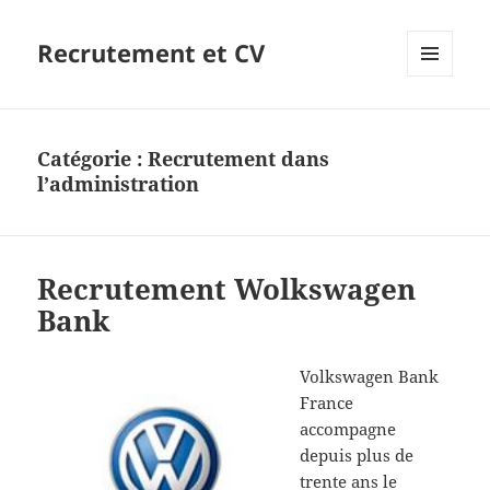
Recrutement et CV
MENU
ET
WIDGETS
Catégorie :
Recrutement dans
l’administration
Recrutement Wolkswagen
Bank
Volkswagen Bank
France
accompagne
depuis plus de
trente ans le