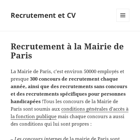
Recrutement et CV
MENU
ET
WIDGETS
Recrutement à la Mairie de
Paris
La Mairie de Paris, c’est environ 50000 employés et
presque
300 concours de recrutement chaque
année, ainsi que des recrutements sans concours
et des recrutements spécifiques pour personnes
handicapées
!
Tous les concours de la Mairie de
Paris sont soumis aux
conditions générales d’accès à
la fonction publique
mais chaque concours a aussi
des conditions qui lui sont propres :
–
Les concours internes
de la mairie de Paris sont