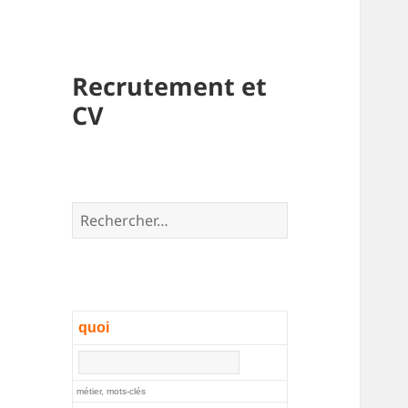
Recrutement et
CV
Rechercher :
quoi
métier, mots-clés