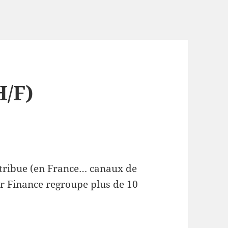
H/F)
stribue (en France… canaux de
er Finance regroupe plus de 10