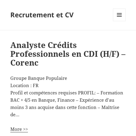
Recrutement et CV
MENU
ET
WIDGETS
Analyste Crédits
Professionnels en CDI (H/F) –
Corenc
Groupe Banque Populaire
Location :
FR
Profil et compétences requises PROFIL: – Formation
BAC + 4/5 en Banque, Finance – Expérience d’au
moins 3 ans acquise dans cette fonction – Maîtrise
de…
More >>