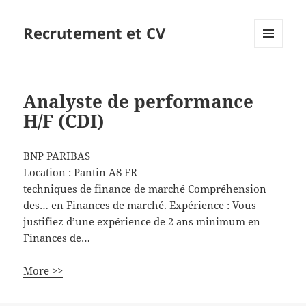
Recrutement et CV
MENU
ET
WIDGETS
Analyste de performance
H/F (CDI)
BNP PARIBAS
Location :
Pantin
A8
FR
techniques de finance de marché Compréhension
des… en Finances de marché. Expérience : Vous
justifiez d’une expérience de 2 ans minimum en
Finances de…
More >>