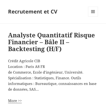
Recrutement et CV
MENU
ET
WIDGETS
Analyste Quantitatif Risque
Financier – Bâle II –
Backtesting (H/F)
Crédit Agricole CIB
Location :
Paris
A8
FR
de Commerce, Ecole d’ingénieur, Université.
Spécialisation : Statistiques, Finance. Outils
informatiques : Bureautique, connaissances en base
de données, SAS…
More >>