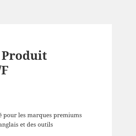
 Produit
/F
ité pour les marques premiums
anglais et des outils