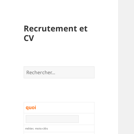
Recrutement et
CV
Rechercher :
quoi
métier, mots-clés