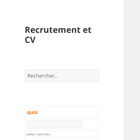
Recrutement et
CV
Rechercher :
quoi
métier, mots-clés