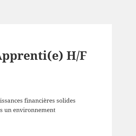
Apprenti(e) H/F
ssances financières solides
ans un environnement