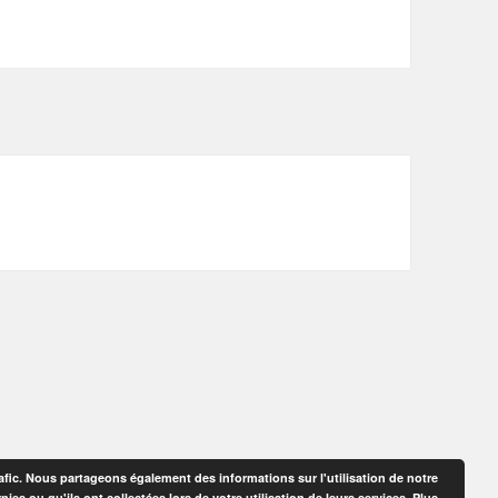
afic. Nous partageons également des informations sur l'utilisation de notre
es ou qu'ils ont collectées lors de votre utilisation de leurs services.
Plus