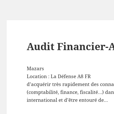
Audit Financier-
Mazars
Location :
La Défense
A8
FR
d’acquérir très rapidement des connai
(comptabilité, finance, fiscalité…) d
international et d’être entouré de…