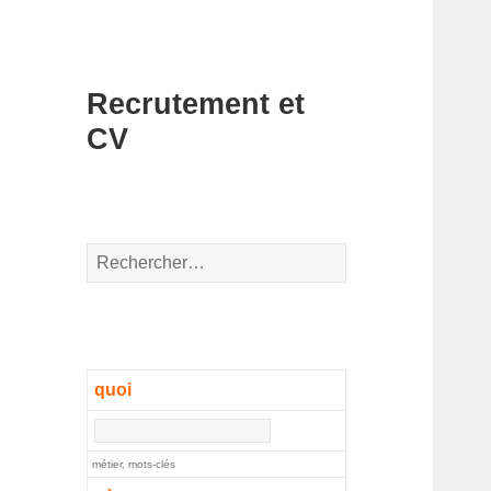
Recrutement et
CV
Rechercher :
quoi
métier, mots-clés