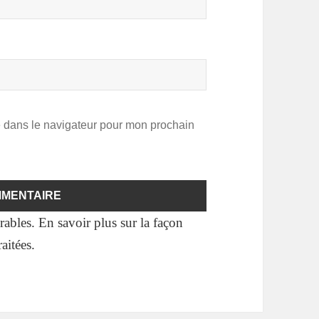
e dans le navigateur pour mon prochain
irables.
En savoir plus sur la façon
aitées
.