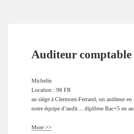
Auditeur comptable 
Michelin
Location :
98
FR
au siège à Clermont-Ferrand, un auditeur en 
notre équipe d’audit… diplôme Bac+5 en aud
More >>