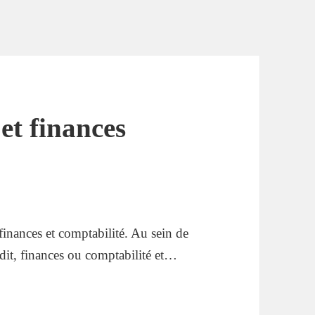
et finances
finances et comptabilité. Au sein de
it, finances ou comptabilité et…