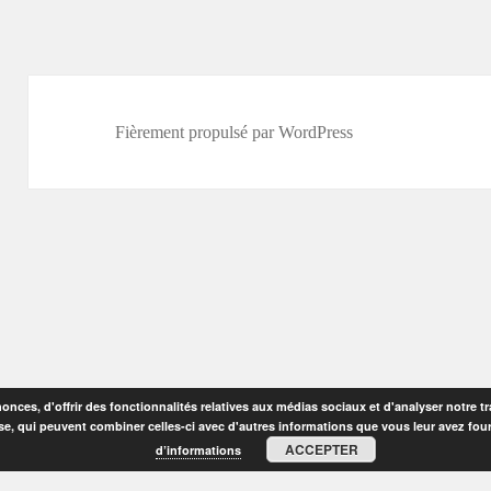
Fièrement propulsé par WordPress
nces, d'offrir des fonctionnalités relatives aux médias sociaux et d'analyser notre tr
se, qui peuvent combiner celles-ci avec d'autres informations que vous leur avez fourni
ACCEPTER
d’informations