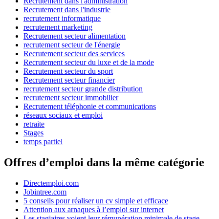
Recrutement dans l'administration
Recrutement dans l'industrie
recrutement informatique
recrutement marketing
Recrutement secteur alimentation
recrutement secteur de l'énergie
Recrutement secteur des services
Recrutement secteur du luxe et de la mode
Recrutement secteur du sport
Recrutement secteur financier
recrutement secteur grande distribution
recrutement secteur immobilier
Recrutement téléphonie et communications
réseaux sociaux et emploi
retraite
Stages
temps partiel
Offres d’emploi dans la même catégorie
Directemploi.com
Jobintree.com
5 conseils pour réaliser un cv simple et efficace
Attention aux arnaques à l’emploi sur internet
Les stagiaires voient leur rémunération minimale de stage