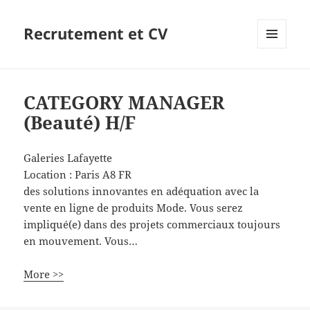
Recrutement et CV
MENU
ET
WIDGETS
CATEGORY MANAGER
(Beauté) H/F
Galeries Lafayette
Location :
Paris
A8
FR
des solutions innovantes en adéquation avec la
vente en ligne de produits Mode. Vous serez
impliqué(e) dans des projets commerciaux toujours
en mouvement. Vous…
More >>