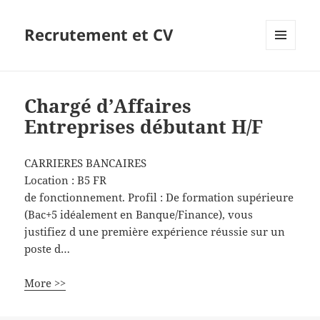
Recrutement et CV
MENU
ET
WIDGETS
Chargé d’Affaires
Entreprises débutant H/F
CARRIERES BANCAIRES
Location :
B5
FR
de fonctionnement. Profil : De formation supérieure
(Bac+5 idéalement en Banque/Finance), vous
justifiez d une première expérience réussie sur un
poste d…
More >>