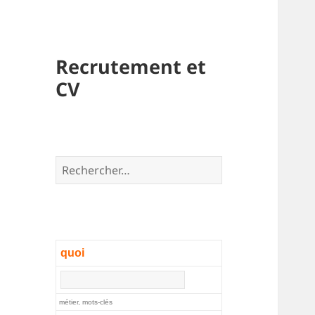
Recrutement et
CV
Rechercher :
quoi
métier, mots-clés