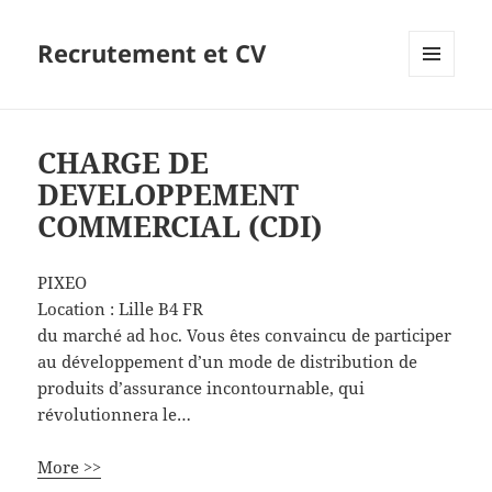
Recrutement et CV
MENU
ET
WIDGETS
CHARGE DE
DEVELOPPEMENT
COMMERCIAL (CDI)
PIXEO
Location :
Lille
B4
FR
du marché ad hoc. Vous êtes convaincu de participer
au développement d’un mode de distribution de
produits d’assurance incontournable, qui
révolutionnera le…
More >>