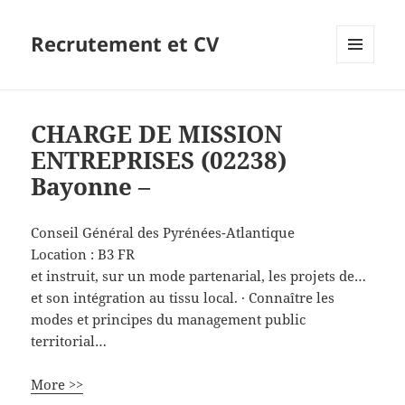
Recrutement et CV
MENU
ET
WIDGETS
CHARGE DE MISSION
ENTREPRISES (02238)
Bayonne –
Conseil Général des Pyrénées-Atlantique
Location :
B3
FR
et instruit, sur un mode partenarial, les projets de…
et son intégration au tissu local. · Connaître les
modes et principes du management public
territorial…
More >>