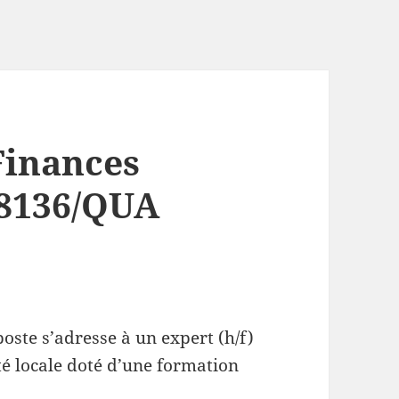
Finances
18136/QUA
poste s’adresse à un expert (h/f)
ité locale doté d’une formation