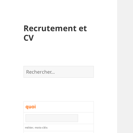
Recrutement et
CV
Rechercher :
quoi
métier, mots-clés