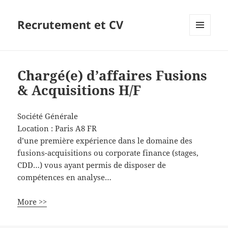
Recrutement et CV
MENU
ET
WIDGETS
Chargé(e) d’affaires Fusions
& Acquisitions H/F
Société Générale
Location :
Paris
A8
FR
d’une première expérience dans le domaine des
fusions-acquisitions ou corporate finance (stages,
CDD…) vous ayant permis de disposer de
compétences en analyse…
More >>