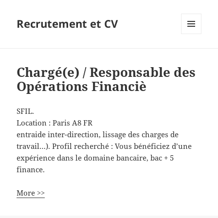
Recrutement et CV
MENU
ET
WIDGETS
Chargé(e) / Responsable des
Opérations Financiè
SFIL.
Location :
Paris
A8
FR
entraide inter-direction, lissage des charges de
travail…). Profil recherché : Vous bénéficiez d’une
expérience dans le domaine bancaire, bac + 5
finance.
More >>