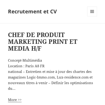
Recrutement et CV
MENU
ET
WIDGETS
CHEF DE PRODUIT
MARKETING PRINT ET
MEDIA H/F
Concept-Multimédia
Location :
Paris
A8
FR
national – Entretien et mise à jour des chartes des
magazines Logic-Immo.com, Lux-residence.com et
nouveaux titres à venir – Définir les optimisations
du…
More >>