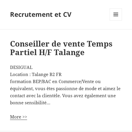
Recrutement et CV
MENU
ET
WIDGETS
Conseiller de vente Temps
Partiel H/F Talange
DESIGUAL
Location :
Talange
B2
FR
formation BEP/BAC en Commerce/Vente ou
équivalent, vous êtes passionne de mode et aimez le
contact avec la clientèle. Vous avez également une
bonne sensibilité…
More >>