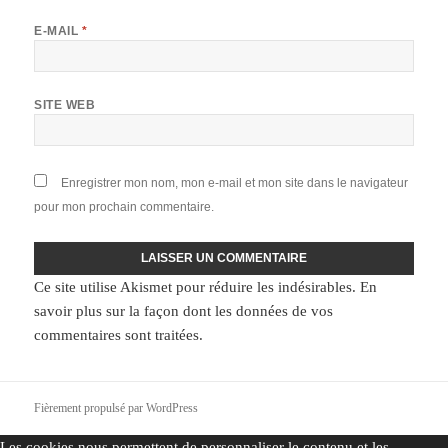
E-MAIL
*
SITE WEB
Enregistrer mon nom, mon e-mail et mon site dans le navigateur
pour mon prochain commentaire.
Ce site utilise Akismet pour réduire les indésirables.
En
savoir plus sur la façon dont les données de vos
commentaires sont traitées
.
Fièrement propulsé par WordPress
Les cookies nous permettent de personnaliser le contenu et les