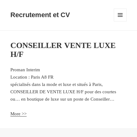
Recrutement et CV
MENU
ET
WIDGETS
CONSEILLER VENTE LUXE
H/F
Proman Interim
Location :
Paris
A8
FR
spécialisés dans la mode et luxe et situés à Paris,
CONSEILLER DE VENTE LUXE H/F pour des courtes
ou… en boutique de luxe sur un poste de Conseiller…
More >>