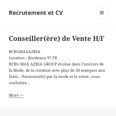
Recrutement et CV
MENU
ET
WIDGETS
Conseiller(ère) de Vente H/F
BCBGMAXAZRIA
Location :
Bordeaux
97
FR
BCBG MAX AZRIA GROUP évolue dans l’univers de
la Mode, de la création avec plus de 20 marques aux
Etats… Passionné(e) par la mode et la vente, vous
souhaitez…
More >>