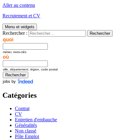
Aller au contenu
Recrutement et CV
Menu et widgets
Rechercher :
quoi
métier, mots-clés
où
ville, département, région, code postal
jobs by
Catégories
Contrat
CV
Entretien d'embauche
Généralités
Non classé
Pôle Emploi