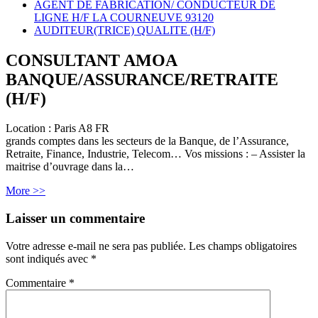
AGENT DE FABRICATION/ CONDUCTEUR DE
LIGNE H/F LA COURNEUVE 93120
AUDITEUR(TRICE) QUALITE (H/F)
CONSULTANT AMOA
BANQUE/ASSURANCE/RETRAITE
(H/F)
Location :
Paris
A8
FR
grands comptes dans les secteurs de la Banque, de l’Assurance,
Retraite, Finance, Industrie, Telecom… Vos missions : – Assister la
maitrise d’ouvrage dans la…
More >>
Laisser un commentaire
Votre adresse e-mail ne sera pas publiée.
Les champs obligatoires
sont indiqués avec
*
Commentaire
*