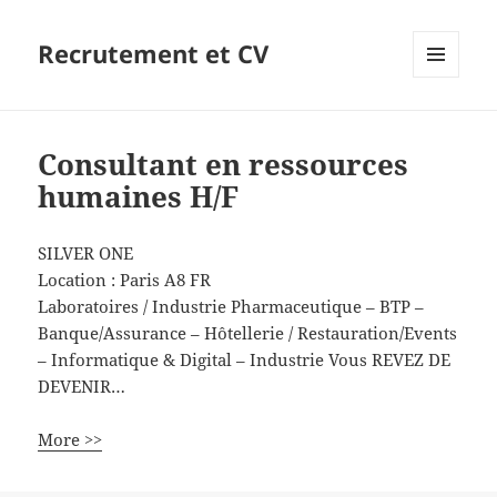
Recrutement et CV
MENU
ET
WIDGETS
Consultant en ressources
humaines H/F
SILVER ONE
Location :
Paris
A8
FR
Laboratoires / Industrie Pharmaceutique – BTP –
Banque/Assurance – Hôtellerie / Restauration/Events
– Informatique & Digital – Industrie Vous REVEZ DE
DEVENIR…
More >>