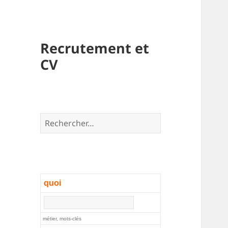
Recrutement et
CV
Rechercher :
quoi
métier, mots-clés