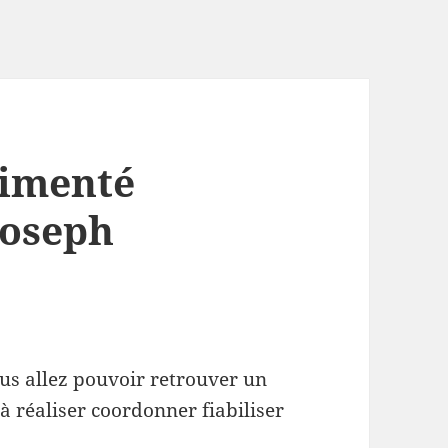
rimenté
 joseph
us allez pouvoir retrouver un
 réaliser coordonner fiabiliser