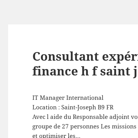
Consultant expé
finance h f saint
IT Manager International
Location :
Saint-Joseph
B9
FR
Avec l aide du Responsable adjoint vo
groupe de 27 personnes Les missions à
et optimiser les…