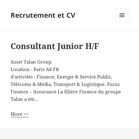
Recrutement et CV
MENU
ET
WIDGETS
Consultant Junior H/F
Asset Talan Group
Location :
Paris
A8
FR
d’activités : Finance, Energie & Service Public,
Télécoms & Média, Transport & Logistique. Focus
Finance – Assurance La filière Finance du groupe
Talan a été…
More >>