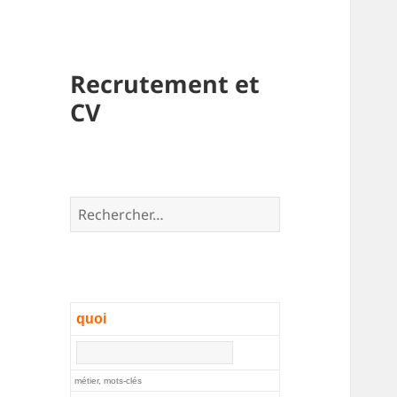
Recrutement et
CV
Rechercher :
quoi
métier, mots-clés