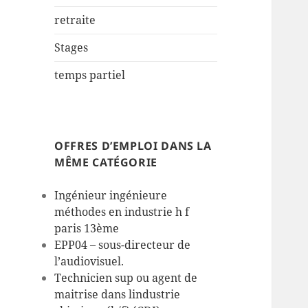
retraite
Stages
temps partiel
OFFRES D’EMPLOI DANS LA
MÊME CATÉGORIE
Ingénieur ingénieure
méthodes en industrie h f
paris 13ème
EPP04 – sous-directeur de
l’audiovisuel.
Technicien sup ou agent de
maitrise dans lindustrie