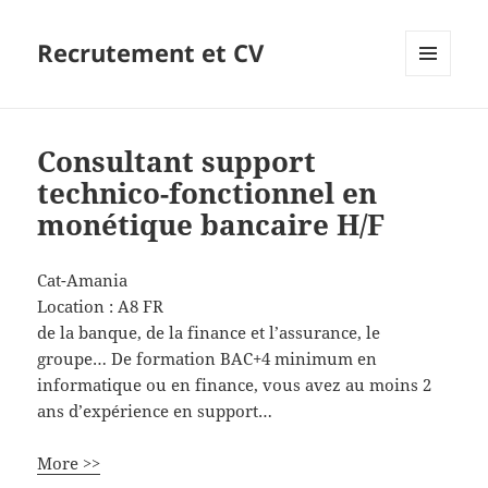
Recrutement et CV
MENU
ET
WIDGETS
Consultant support
technico-fonctionnel en
monétique bancaire H/F
Cat-Amania
Location :
A8
FR
de la banque, de la finance et l’assurance, le
groupe… De formation BAC+4 minimum en
informatique ou en finance, vous avez au moins 2
ans d’expérience en support…
More >>