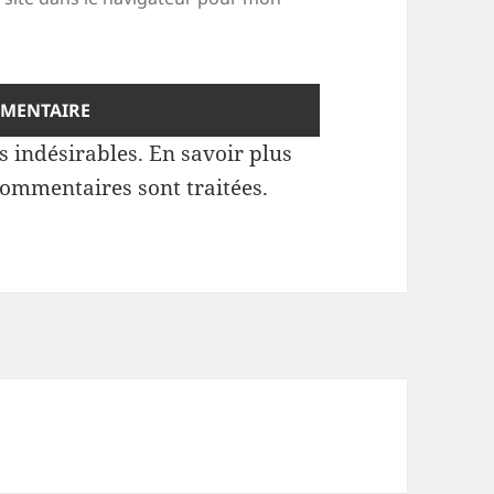
es indésirables.
En savoir plus
commentaires sont traitées
.