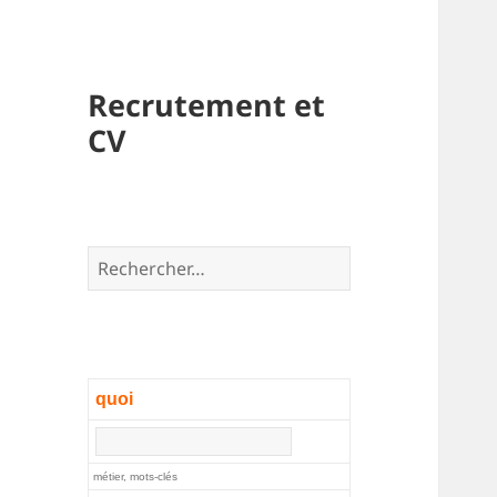
Recrutement et
CV
Rechercher :
quoi
métier, mots-clés