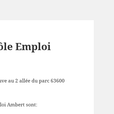
ôle Emploi
uve au 2 allée du parc 63600
loi Ambert sont: