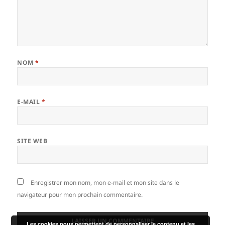
NOM
*
E-MAIL
*
SITE WEB
Enregistrer mon nom, mon e-mail et mon site dans le
navigateur pour mon prochain commentaire.
Les cookies nous permettent de personnaliser le contenu et les