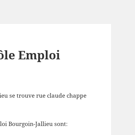
ôle Emploi
lieu se trouve rue claude chappe
oi Bourgoin-Jallieu sont: