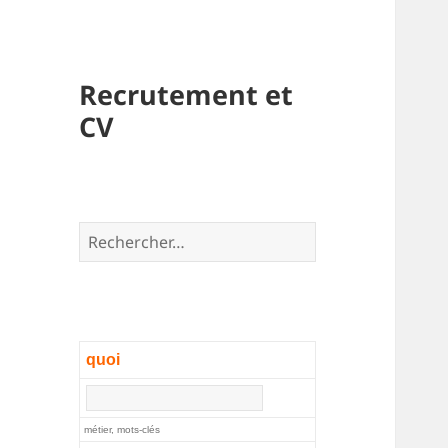
Recrutement et
CV
Rechercher :
quoi
métier, mots-clés