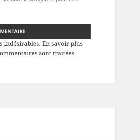
es indésirables.
En savoir plus
commentaires sont traitées
.