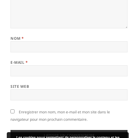
NOM
*
E-MAIL
*
SITE WEB
Enregistrer mon nom, mon e-mail et mon site dans le
navigateur pour mon prochain commentaire.
Les cookies nous permettent de personnaliser le contenu et les