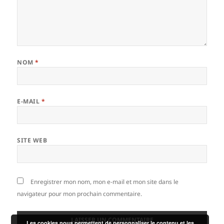
NOM
*
E-MAIL
*
SITE WEB
Enregistrer mon nom, mon e-mail et mon site dans le
navigateur pour mon prochain commentaire.
Les cookies nous permettent de personnaliser le contenu et les