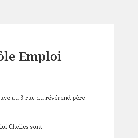
ôle Emploi
ouve au 3 rue du révérend père
oi Chelles sont: