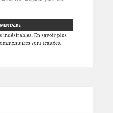
es indésirables.
En savoir plus
commentaires sont traitées
.