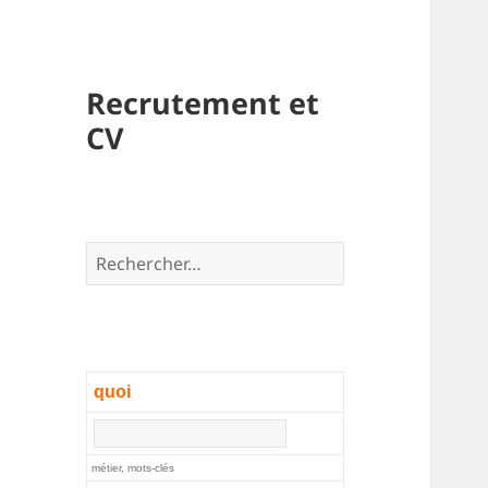
Recrutement et
CV
Rechercher :
quoi
métier, mots-clés