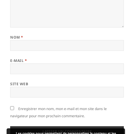
NOM
*
E-MAIL
*
SITE WEB
Enregistrer mon nom, mon e-mail et mon site dans le
navigateur pour mon prochain commentaire.
Les cookies nous permettent de personnaliser le contenu et les