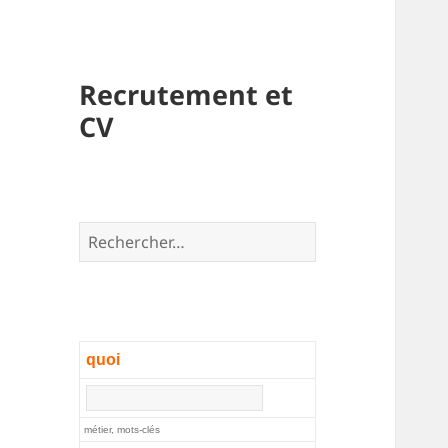
Recrutement et
CV
Rechercher :
quoi
métier, mots-clés