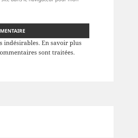
es indésirables.
En savoir plus
commentaires sont traitées
.