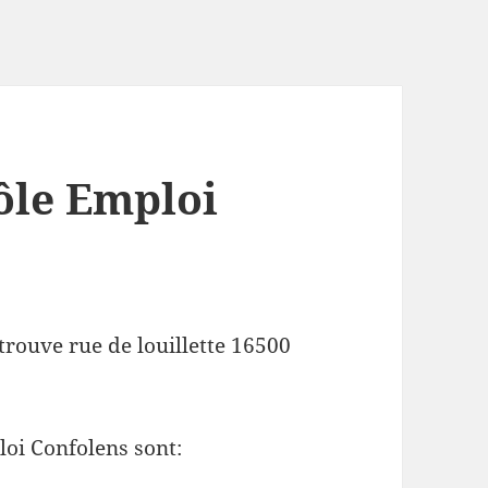
ôle Emploi
trouve rue de louillette 16500
loi Confolens sont: