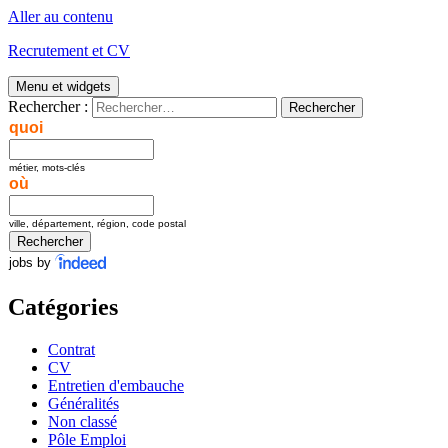
Aller au contenu
Recrutement et CV
Menu et widgets
Rechercher :
quoi
métier, mots-clés
où
ville, département, région, code postal
jobs by
Catégories
Contrat
CV
Entretien d'embauche
Généralités
Non classé
Pôle Emploi