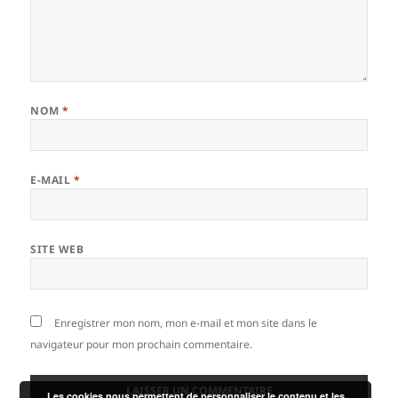
NOM
*
E-MAIL
*
SITE WEB
Enregistrer mon nom, mon e-mail et mon site dans le
navigateur pour mon prochain commentaire.
Les cookies nous permettent de personnaliser le contenu et les