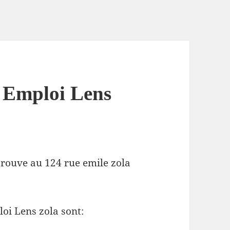
e Emploi Lens
trouve au 124 rue emile zola
oi Lens zola sont: