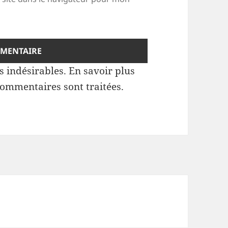
es indésirables.
En savoir plus
commentaires sont traitées
.