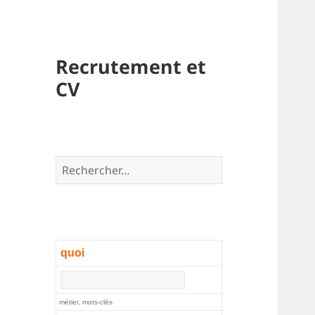
Recrutement et
CV
Rechercher :
quoi
métier, mots-clés