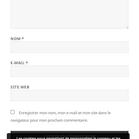
NOM
*
E-MAIL
*
SITE WEB
Enregistrer mon nom, mon e-mail et mon site dans le
navigateur pour mon prochain commentaire.
Les cookies nous permettent de personnaliser le contenu et les