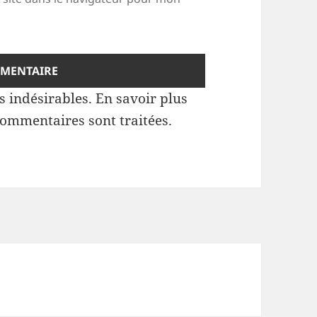
es indésirables.
En savoir plus
commentaires sont traitées
.