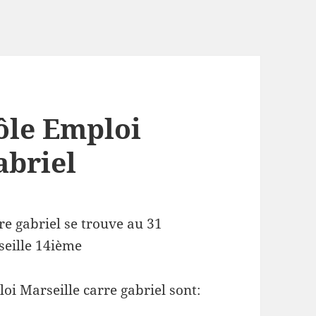
ôle Emploi
abriel
re gabriel se trouve au 31
seille 14ième
oi Marseille carre gabriel sont: