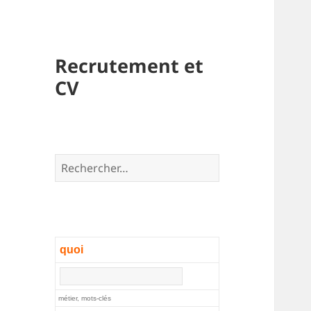
Recrutement et
CV
Rechercher :
quoi
métier, mots-clés