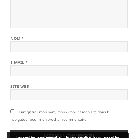
NOM
*
E-MAIL
*
SITE WEB
Enregistrer mon nom, mon e-mail et mon site dans le
navigateur pour mon prochain commentaire.
Les cookies nous permettent de personnaliser le contenu et les