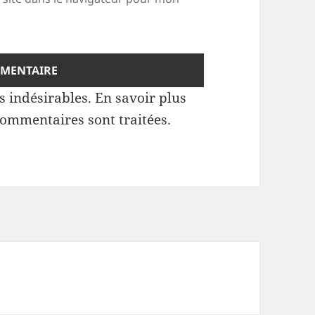
es indésirables.
En savoir plus
commentaires sont traitées
.