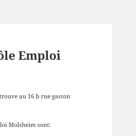
ôle Emploi
trouve au 16 b rue gaston
loi Molsheim sont: