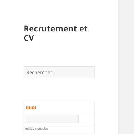
Recrutement et
CV
Rechercher :
quoi
métier, mots-clés