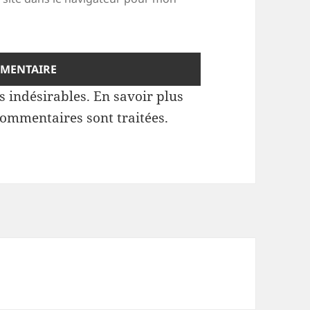
es indésirables.
En savoir plus
commentaires sont traitées
.