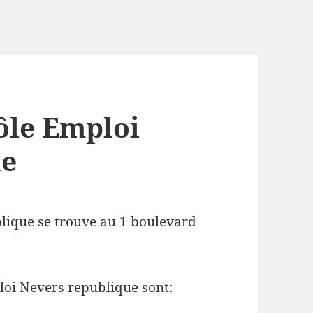
ôle Emploi
ue
lique se trouve au 1 boulevard
loi Nevers republique sont: