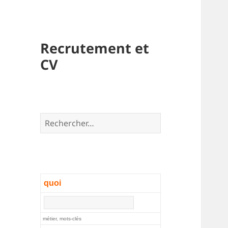
Recrutement et
CV
Rechercher :
quoi
métier, mots-clés