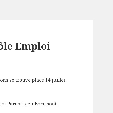
ôle Emploi
rn se trouve place 14 juillet
oi Parentis-en-Born sont: