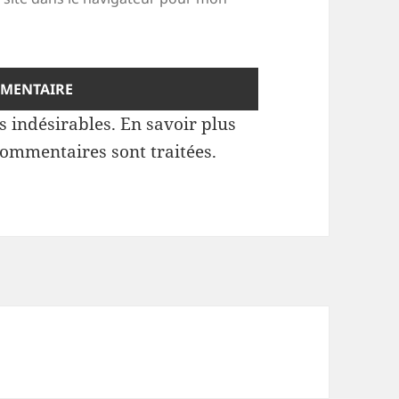
es indésirables.
En savoir plus
commentaires sont traitées
.