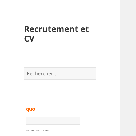
Recrutement et
CV
Rechercher :
quoi
métier, mots-clés