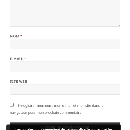
NOM
*
E-MAIL
*
SITE WEB
Enregistrer mon nom, mon e-mail et mon site dans le
navigateur pour mon prochain commentaire.
Les cookies nous permettent de personnaliser le contenu et les